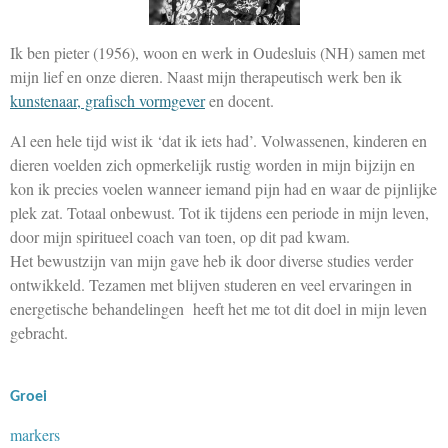
Ik ben pieter (1956), woon en werk in Oudesluis (NH) samen met
mijn lief en onze dieren. Naast mijn therapeutisch werk ben ik
kunstenaar, grafisch vormgever
en docent.
Al een hele tijd wist ik ‘dat ik iets had’. Volwassenen, kinderen en
dieren voelden zich opmerkelijk rustig worden in mijn bijzijn en
kon ik precies voelen wanneer iemand pijn had en waar de pijnlijke
plek zat. Totaal onbewust. Tot ik tijdens een periode in mijn leven,
door mijn spiritueel coach van toen, op dit pad kwam.
Het bewustzijn van mijn gave heb ik door diverse studies verder
ontwikkeld. Tezamen met blijven studeren en veel ervaringen in
energetische behandelingen heeft het me tot dit doel in mijn leven
gebracht.
Groei
markers